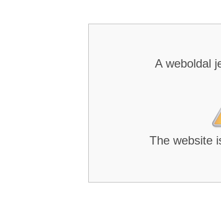
A weboldal j
The website i