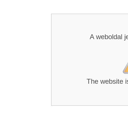
A weboldal j
The website i